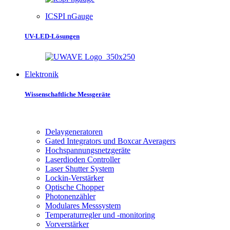
ICSPI nGauge
UV-LED-Lösungen
Elektronik
Wissenschaftliche Messgeräte
Delaygeneratoren
Gated Integrators und Boxcar Averagers
Hochspannungsnetzgeräte
Laserdioden Controller
Laser Shutter System
Lockin-Verstärker
Optische Chopper
Photonenzähler
Modulares Messsystem
Temperaturregler und -monitoring
Vorverstärker