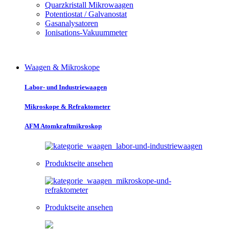
Quarzkristall Mikrowaagen
Potentiostat / Galvanostat
Gasanalysatoren
Ionisations-Vakuummeter
Waagen & Mikroskope
Labor- und Industriewaagen
Mikroskope & Refraktometer
AFM Atomkraftmikroskop
Produktseite ansehen
Produktseite ansehen