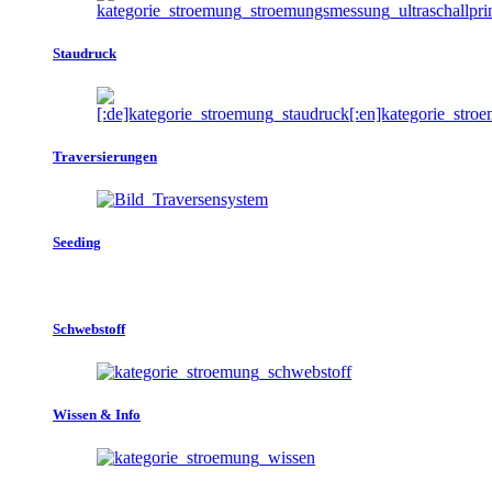
Staudruck
Traversierungen
Seeding
Schwebstoff
Wissen & Info