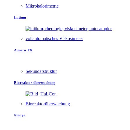
Mikrokalorimetrie
Initium
vollautomatisches Viskosimeter
Aurora TX
Sekundärstruktur
Bioreaktor-überwachung
Bioreaktorüberwachung
Nicoya